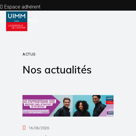
Espace adhérent
Contactez-nous
ACTUS
Nos actualités
16/06/2026