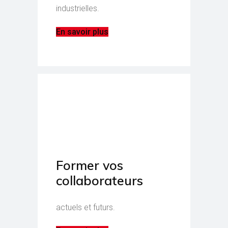
industrielles.
En savoir plus
Former vos
collaborateurs
actuels et futurs.