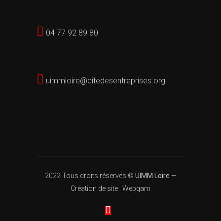
04 77 92 89 80
uimmloire@citedesentreprises.org
2022 Tous droits réservés ©
UIMM Loire
—
Création de site : Webqam