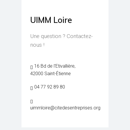
UIMM Loire
Une question ? Contactez-
nous !
16 Bd de l'Etivallière,
42000 Saint-Étienne
04 77 92 89 80
uimmloire@citedesentreprises.org