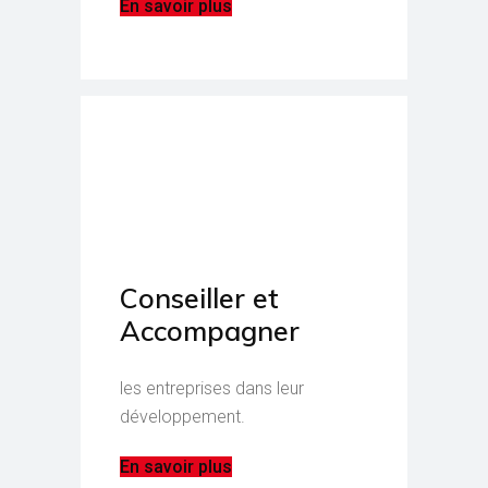
En savoir plus
Conseiller et
Accompagner
les entreprises dans leur
développement.
En savoir plus