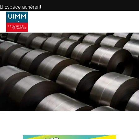
Espace adhérent
Contactez-nous
Nos