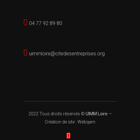
04 77 92 89 80
uimmloire@citedesentreprises.org
2022 Tous droits réservés ©
UIMM Loire
—
Création de site : Webqam