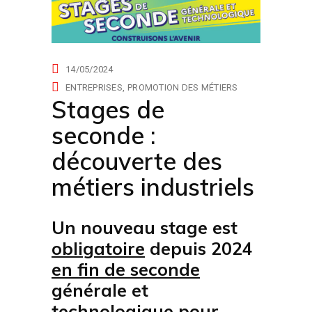
actualités
14/05/2024
ENTREPRISES
PROMOTION DES MÉTIERS
Stages de
seconde :
découverte des
métiers industriels
Un nouveau stage est
obligatoire
depuis 2024
en fin de seconde
générale et
technologique pour