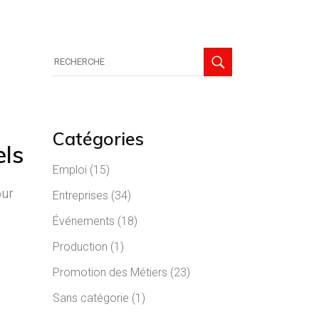
Recherche
de:
Catégories
els
Emploi
(15)
our
Entreprises
(34)
Événements
(18)
Production
(1)
Promotion des Métiers
(23)
Sans catégorie
(1)