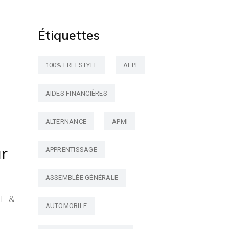
Étiquettes
100% FREESTYLE
AFPI
AIDES FINANCIÈRES
ALTERNANCE
APMI
r
APPRENTISSAGE
ASSEMBLÉE GÉNÉRALE
SE &
AUTOMOBILE