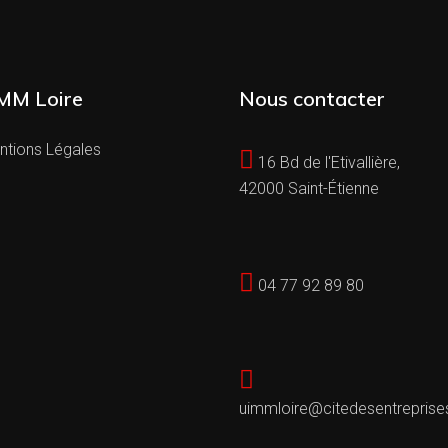
MM Loire
Nous contacter
ntions Légales
16 Bd de l'Etivallière,
42000 Saint-Étienne
04 77 92 89 80
uimmloire@citedesentreprise