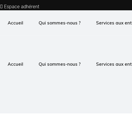
Espace adhérent
Contactez-nous
Accueil
Qui sommes-nous ?
Services aux ent
Accueil
Qui sommes-nous ?
Services aux ent