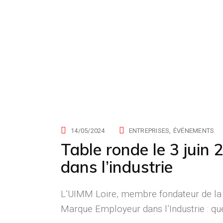
mai 2024
14/05/2024
ENTREPRISES
ÉVÉNEMENTS
Table ronde le 3 juin
dans l’industrie
L’UIMM Loire, membre fondateur de la f
Marque Employeur dans l’Industrie : que