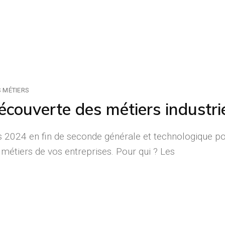
 MÉTIERS
écouverte des métiers industri
s 2024 en fin de seconde générale et technologique p
métiers de vos entreprises. Pour qui ? Les