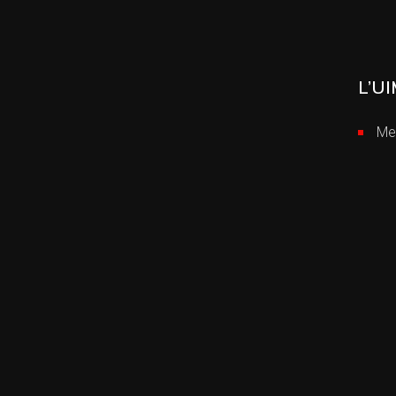
L’UI
Me