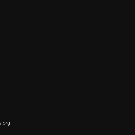
s.org