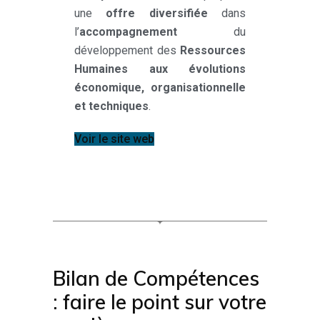
une
offre diversifiée
dans
l’
accompagnement
du
développement des
Ressources
Humaines aux évolutions
économique, organisationnelle
et techniques
.
Voir le site web
Bilan de Compétences
: faire le point sur votre