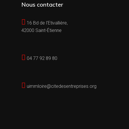
Nous contacter
16 Bd de l'Etivallière,
42000 Saint-Étienne
04 77 92 89 80
uimmloire@citedesentreprises.org