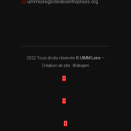
uimmloire@citedesentreprises.org
2022 Tous droits réservés ©
UIMM Loire
—
Création de site : Webqam