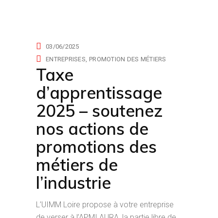
actualités
03/06/2025
ENTREPRISES
PROMOTION DES MÉTIERS
Taxe
d’apprentissage
2025 – soutenez
nos actions de
promotions des
métiers de
l’industrie
L’UIMM Loire propose à votre entreprise
de verser à l’APMI AURA, la partie libre de