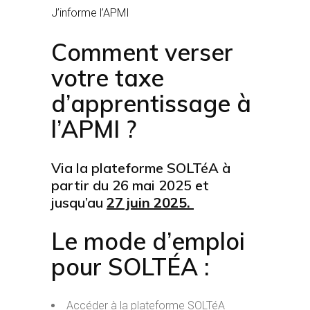
J’informe l’APMI
Comment verser
votre taxe
d’apprentissage à
l’APMI ?
Via la plateforme SOLTéA à
partir du 26 mai 2025 et
jusqu’au
27 juin 2025.
Le mode d’emploi
pour SOLTÉA :
Accéder à la plateforme SOLTéA