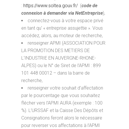
:
https://www.soltea.gouv.fr/
(
code de
connexion à demander via NetEntreprise
),
connectez-vous à votre espace privé
en tant qu’ « entreprise assujettie ». Vous
accédez, alors, au moteur de recherche,
renseigner APMI (ASSOCIATION POUR
LA PROMOTION DES METIERS DE
L‘INDUSTRIE EN AUVERGNE-RHONE-
ALPES) ou le N° de Siret de l’APMI : 899
101 448 00012 – dans la barre de
recherche,
renseigner votre souhait d’affectation
par le pourcentage que vous souhaitez
flécher vers l’APMI AURA (exemple : 100
%). L’URSSAF et la Caisse Des Dépôts et
Consignations feront alors le nécessaire
pour reverser vos affectations à l’APMI