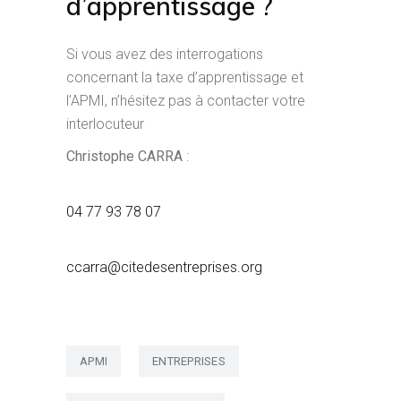
d’apprentissage ?
Si vous avez des interrogations
concernant la taxe d’apprentissage et
l’APMI, n’hésitez pas à contacter votre
interlocuteur
Christophe CARRA
:
04 77 93 78 07
ccarra@citedesentreprises.org
APMI
ENTREPRISES