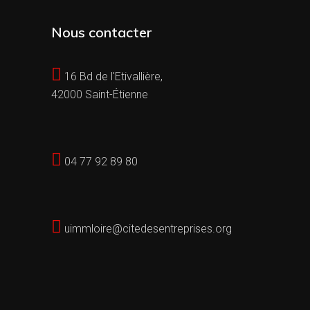
Nous contacter
16 Bd de l'Etivallière,
42000 Saint-Étienne
04 77 92 89 80
uimmloire@citedesentreprises.org