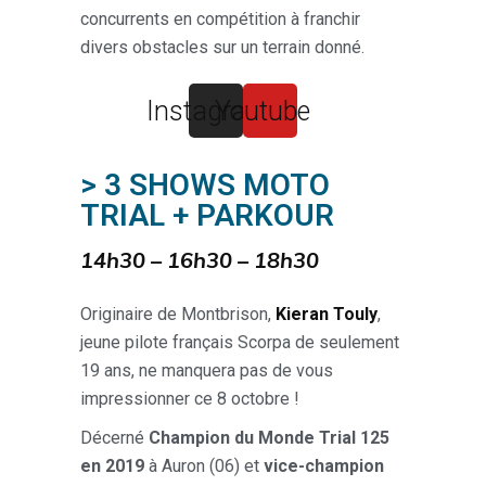
concurrents en compétition à franchir
divers obstacles sur un terrain donné.
Instagram
Youtube
> 3 SHOWS MOTO
TRIAL + PARKOUR
14h30 – 16h30 – 18h30
Originaire de Montbrison,
Kieran Touly
,
jeune pilote français Scorpa de seulement
19 ans, ne manquera pas de vous
impressionner ce 8 octobre !
Décerné
Champion du Monde Trial 125
en 2019
à Auron (06) et
vice-champion