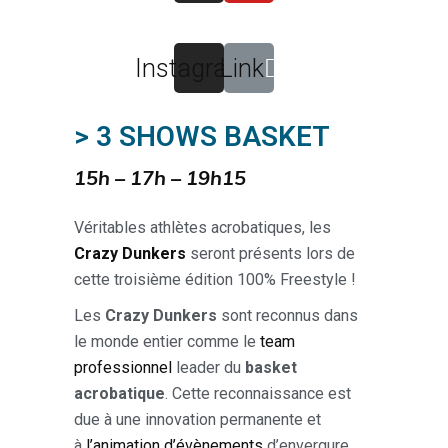
Instagram
Link
> 3 SHOWS BASKET
15h – 17h – 19h15
Véritables athlètes acrobatiques, les
Crazy Dunkers
seront présents lors de
cette troisième édition 100% Freestyle !
Les
Crazy Dunkers
sont reconnus dans
le monde entier comme le
team
professionnel
leader du
basket
acrobatique
. Cette reconnaissance est
due à une innovation permanente et
à
l’animation d’évènements
d’envergure