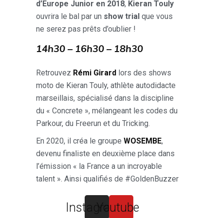
d’Europe Junior en 2018
,
Kieran Touly
ouvrira le bal par un
show trial
que vous
ne serez pas prêts d’oublier !
14h30 – 16h30 – 18h30
Retrouvez
Rémi Girard
lors des shows
moto de Kieran Touly, athlète autodidacte
marseillais, spécialisé dans la discipline
du « Concrete », mélangeant les codes du
Parkour, du Freerun et du Tricking.
En 2020, il créa le groupe
WOSEMBE
,
devenu finaliste en deuxième place dans
l’émission « la France a un incroyable
talent ». Ainsi qualifiés de #GoldenBuzzer
Instagram
Youtube