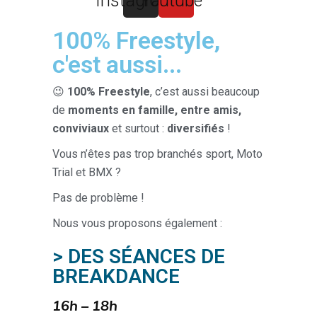
Instagram
Youtube
100% Freestyle,
c'est aussi...
😉
100% Freestyle
, c’est aussi beaucoup
de
moments en famille, entre amis,
conviviaux
et surtout :
diversifiés
!
Vous n’êtes pas trop branchés sport, Moto
Trial et BMX ?
Pas de problème !
Nous vous proposons également :
> DES SÉANCES DE
BREAKDANCE
16h – 18h