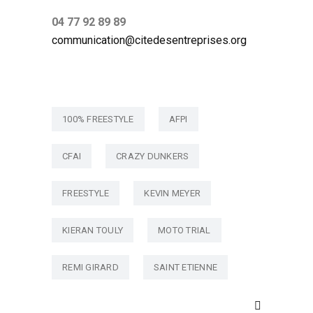
04 77 92 89 89
communication@citedesentreprises.org
100% FREESTYLE
AFPI
CFAI
CRAZY DUNKERS
FREESTYLE
KEVIN MEYER
KIERAN TOULY
MOTO TRIAL
REMI GIRARD
SAINT ETIENNE