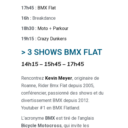
17h45 :
BMX Flat
16h :
Breakdance
18h30 :
Moto
+
Parkour
19h15 :
Crazy Dunkers
> 3 SHOWS BMX FLAT
14h15 – 15h45 – 17h45
Rencontrez
Kevin Meyer
, originaire de
Roanne, Rider Bmx Flat depuis 2005,
conférencier, passionné des shows et du
divertissement BMX depuis 2012.
Youtuber #1 en BMX Flatland.
L’acronyme
BMX
est tiré de l’anglais
Bicycle Motocross
, qui invite les