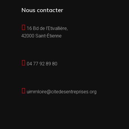
Nous contacter
16 Bd de l'Etivallière,
42000 Saint-Étienne
04 77 92 89 80
uimmloire@citedesentreprises.org