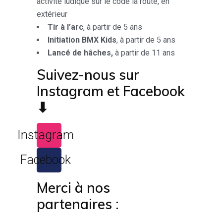
activité ludique sur le code la route, en
extérieur
Tir à l’arc
, à partir de 5 ans
Initiation BMX Kids
, à partir de 5 ans
Lancé de hâches,
à partir de 11 ans
Suivez-nous sur
Instagram et Facebook
⬇
Instagram
Facebook
Merci à nos
partenaires :