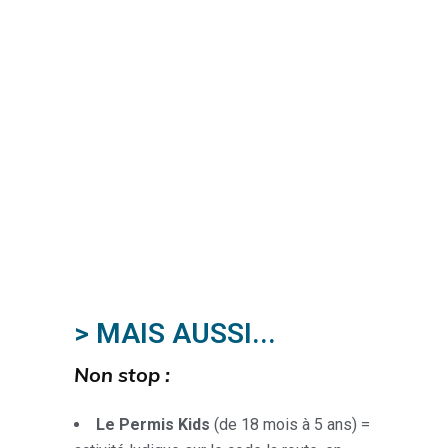
> MAIS AUSSI...
Non stop :
Le Permis Kids
(de 18 mois à 5 ans) =