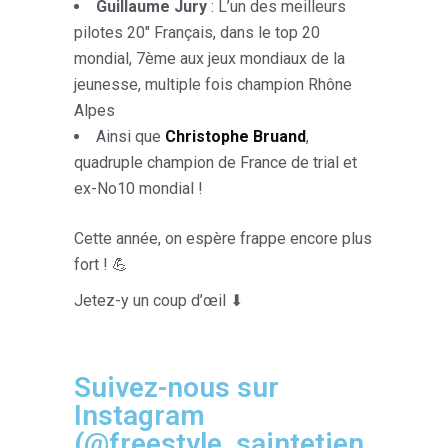
Guillaume Jury
: L’un des meilleurs
pilotes 20″ Français, dans le top 20
mondial, 7ème aux jeux mondiaux de la
jeunesse, multiple fois champion Rhône
Alpes
Ainsi que
Christophe Bruand
,
quadruple champion de France de trial et
ex-No10 mondial !
Cette année, on espère frappe encore plus
fort ! 💪
Jetez-y un coup d’œil ⬇
Suivez-nous sur
Instagram
(@freestyle_saintetien