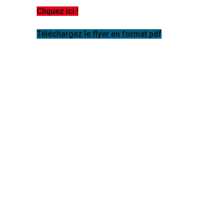
Cliquez ici !
Téléchargez le flyer en format pdf