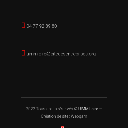
04 77 92 89 80
uimmloire@citedesentreprises.org
2022 Tous droits réservés ©
UIMM Loire
—
Création de site : Webqam