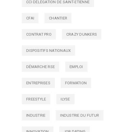
CCI DÉLÉGATION DE SAINT-ETIENNE
CFAI
CHANTIER
CONTRAT PRO
CRAZY DUNKERS
DISPOSITIFS NATIONAUX
DÉMARCHE RSE
EMPLOI
ENTREPRISES
FORMATION
FREESTYLE
ILYSE
INDUSTRIE
INDUSTRIE DU FUTUR
INNOVATION
JOB DATING