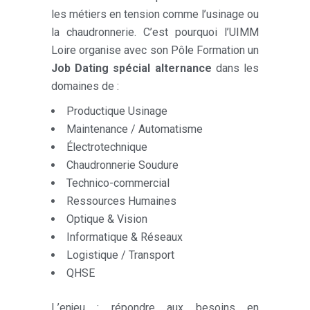
les métiers en tension comme l’usinage ou
la chaudronnerie. C’est pourquoi l’UIMM
Loire organise avec son Pôle Formation un
Job Dating spécial alternance
dans les
domaines de :
Productique Usinage
Maintenance / Automatisme
Électrotechnique
Chaudronnerie Soudure
Technico-commercial
Ressources Humaines
Optique & Vision
Informatique & Réseaux
Logistique / Transport
QHSE
L’enjeu : répondre aux besoins en