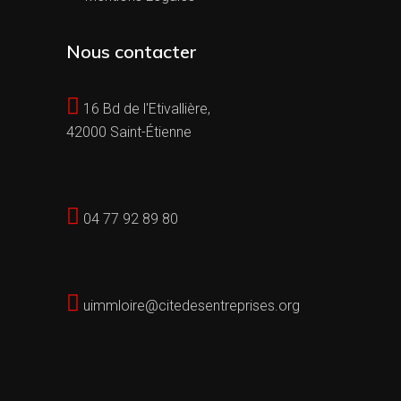
Nous contacter
16 Bd de l'Etivallière,
42000 Saint-Étienne
04 77 92 89 80
uimmloire@citedesentreprises.org